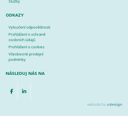
Služby
ODKAZY
Vyloučení odpovědnosti
Prohlášení o ochraně
osobních údajů
Prohlášení o cookies
Všeobecné prodejní
podmínky
NÁSLEDUJ NÁS NA
website by
cdesign