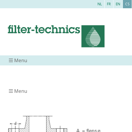
NL
FR
EN
CS
Menu
Menu