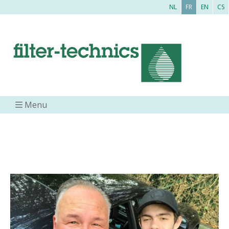
NL
FR
EN
CS
Menu