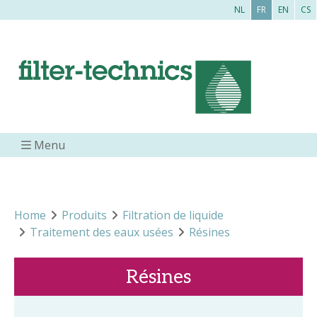
NL
FR
EN
CS
Menu
Home
Produits
Filtration de liquide
Traitement des eaux usées
Résines
Résines