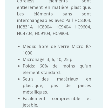
Coreless éléments sont
entièrement en matière plastique.
Les éléments sans sont
interchangeables avec Pall HC8304,
HC8314, HC8904, HC9404, HC9604,
HC4704, HC9104, HC9804.
Média: fibre de verre Micro ß>
1000
Micronage: 3, 6, 10, 25 μ
Poids: 60% de moins qu'un
élément standard.
Seuls des matériaux en
plastique, pas de pièces
métalliques.
Facilement compressible et
jetable.