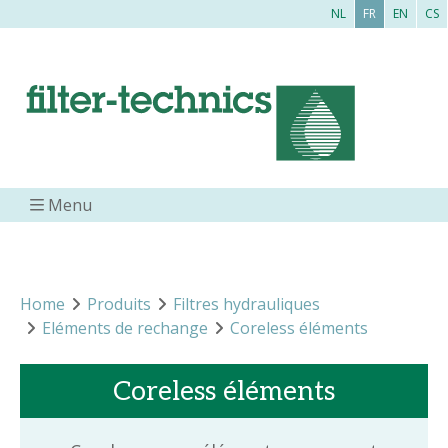
NL
FR
EN
CS
Menu
Home
Produits
Filtres hydrauliques
Eléments de rechange
Coreless éléments
Coreless éléments