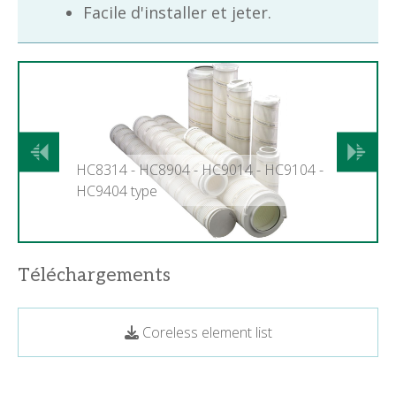
Facile d'installer et jeter.
Précédent
Suivant
HC8314 - HC8904 - HC9014 - HC9104 -
HC9404 type
Téléchargements
Coreless element list