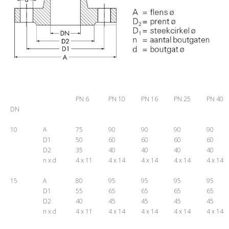
PN 6
PN 10
PN 16
PN 25
PN 40
DN
10
A
75
90
90
90
90
D1
50
60
60
60
60
D2
35
40
40
40
40
n x d
4 x 11
4 x 14
4 x 14
4 x 14
4 x 14
15
A
80
95
95
95
95
D1
55
65
65
65
65
D2
40
45
45
45
45
n x d
4 x 11
4 x 14
4 x 14
4 x 14
4 x 14