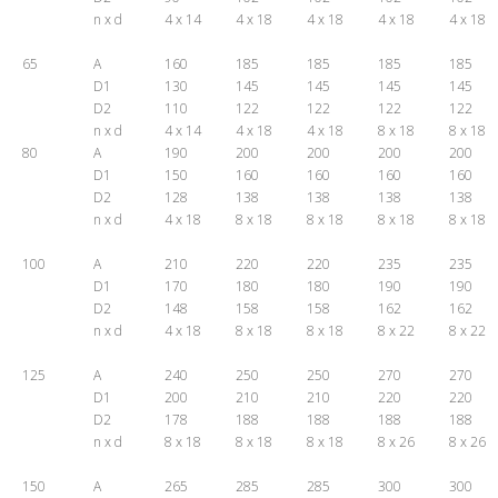
n x d
4 x 14
4 x 18
4 x 18
4 x 18
4 x 18
65
A
160
185
185
185
185
D1
130
145
145
145
145
D2
110
122
122
122
122
n x d
4 x 14
4 x 18
4 x 18
8 x 18
8 x 18
80
A
190
200
200
200
200
D1
150
160
160
160
160
D2
128
138
138
138
138
n x d
4 x 18
8 x 18
8 x 18
8 x 18
8 x 18
100
A
210
220
220
235
235
D1
170
180
180
190
190
D2
148
158
158
162
162
n x d
4 x 18
8 x 18
8 x 18
8 x 22
8 x 22
125
A
240
250
250
270
270
D1
200
210
210
220
220
D2
178
188
188
188
188
n x d
8 x 18
8 x 18
8 x 18
8 x 26
8 x 26
150
A
265
285
285
300
300