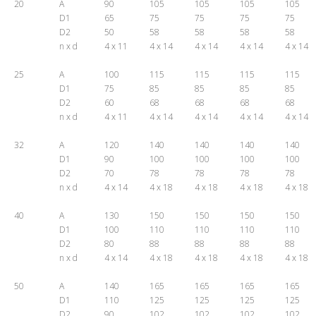
20
A
90
105
105
105
105
D1
65
75
75
75
75
D2
50
58
58
58
58
n x d
4 x 11
4 x 14
4 x 14
4 x 14
4 x 14
25
A
100
115
115
115
115
D1
75
85
85
85
85
D2
60
68
68
68
68
n x d
4 x 11
4 x 14
4 x 14
4 x 14
4 x 14
32
A
120
140
140
140
140
D1
90
100
100
100
100
D2
70
78
78
78
78
n x d
4 x 14
4 x 18
4 x 18
4 x 18
4 x 18
40
A
130
150
150
150
150
D1
100
110
110
110
110
D2
80
88
88
88
88
n x d
4 x 14
4 x 18
4 x 18
4 x 18
4 x 18
50
A
140
165
165
165
165
D1
110
125
125
125
125
D2
90
102
102
102
102