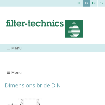
NL
FR
EN
CS
Menu
Menu
Dimensions bride DIN