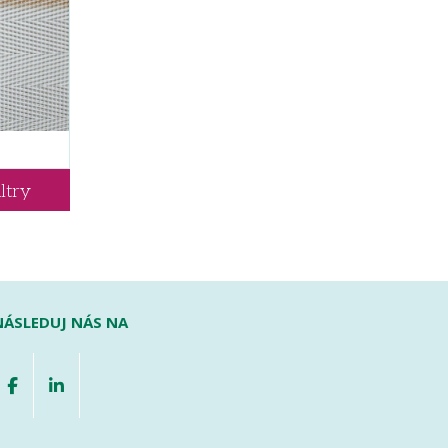
ltry
NÁSLEDUJ NÁS NA