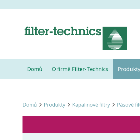
Domů
O firmě Filter-Technics
Produkt
Domů
Produkty
Kapalinové filtry
Pásové fil