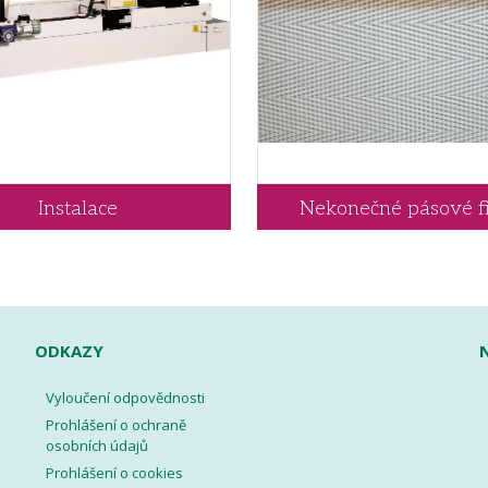
Instalace
Nekonečné pásové fi
ODKAZY
Vyloučení odpovědnosti
Prohlášení o ochraně
osobních údajů
Prohlášení o cookies