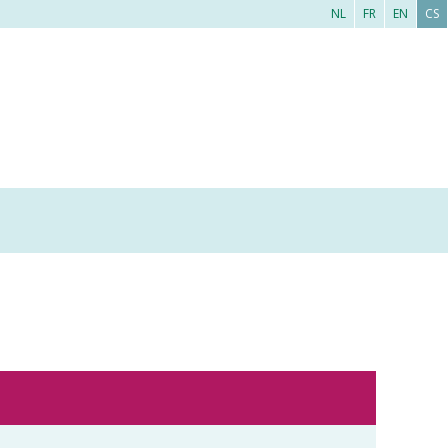
NL
FR
EN
CS