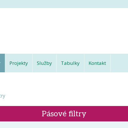
y
Projekty
Služby
Tabulky
Kontakt
try
Pásové filtry