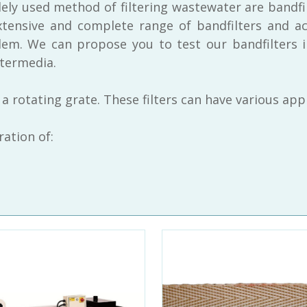
ly used method of filtering wastewater are bandfilt
tensive and complete range of bandfilters and ac
lem. We can propose you to test our bandfilters i
iltermedia.
a rotating grate. These filters can have various appl
ration of: