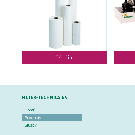
Media
FILTER-TECHNICS BV
Domů
Produkty
Služby