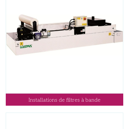
Installations de filtres à bande