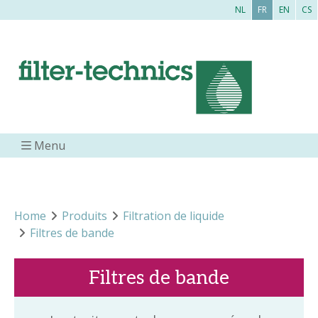
NL
FR
EN
CS
Menu
Home
Produits
Filtration de liquide
Filtres de bande
Filtres de bande