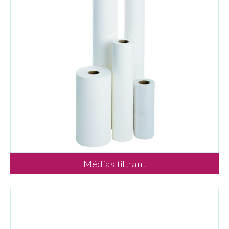
Médias filtrant