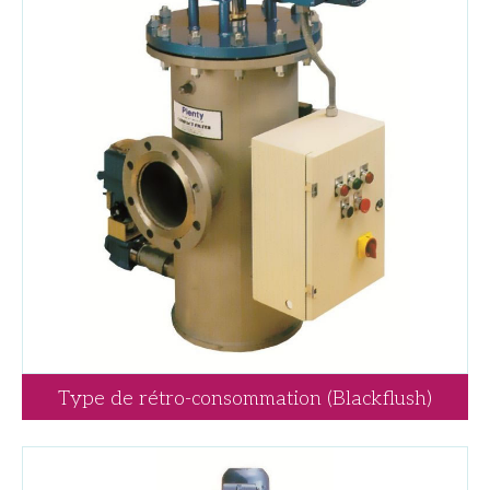
Type de rétro-consommation (Blackflush)