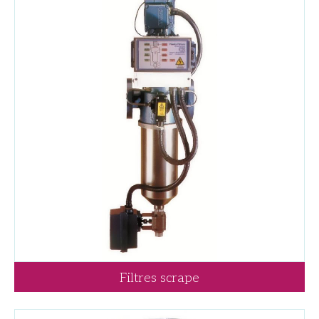
Filtres scrape