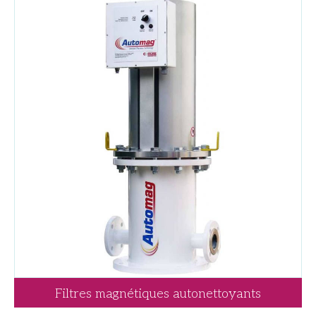
Filtres magnétiques autonettoyants