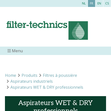
NL
FR
EN
CS
Menu
Home
Produits
Filtres à poussière
Aspirateurs industriels
Aspirateurs WET & DRY professionnels
Aspirateurs WET & DRY