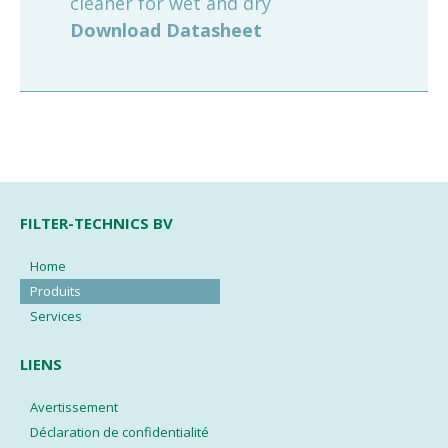
cleaner for wet and dry
Download Datasheet
FILTER-TECHNICS BV
Home
Produits
Services
LIENS
Avertissement
Déclaration de confidentialité