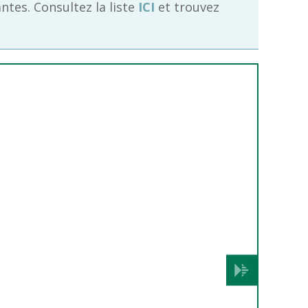
tes. Consultez la liste
ICI
et trouvez
Suivant