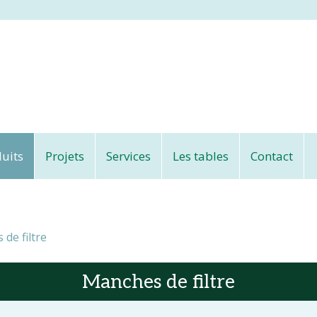
uits
Projets
Services
Les tables
Contact
de filtre
Manches de filtre