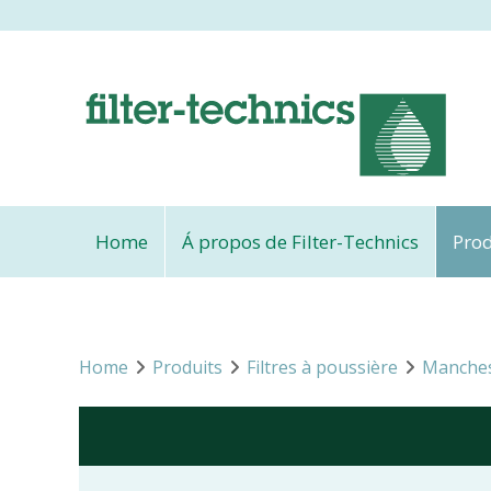
Home
Á propos de Filter-Technics
Prod
Home
Produits
Filtres à poussière
Manches 