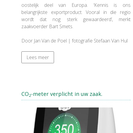
oostelijk deel van Europa. ‘Kennis is ons
belangrijkste exportproduct. Vooral in die regio
wordt dat nog sterk gewaardeerd’, merkt
zaakvoerder Bart Smets.
Door Jan Van de Poel | fotografie Stefaan Van Hul
Lees meer
CO
-meter verplicht in uw zaak.
2