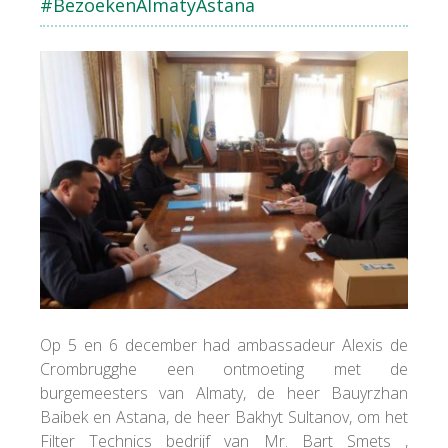
#BezoekenAlmatyAstana
Op 5 en 6 december had ambassadeur Alexis de
Crombrugghe een ontmoeting met de
burgemeesters van Almaty, de heer Bauyrzhan
Baibek en Astana, de heer Bakhyt Sultanov, om het
Filter Technics bedrijf van Mr. Bart Smets ,