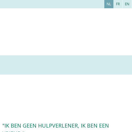
NL
FR
EN
"IK BEN GEEN HULPVERLENER, IK BEN EEN