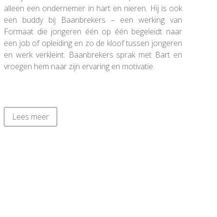
alleen een ondernemer in hart en nieren. Hij is ook
een buddy bij Baanbrekers – een werking van
Formaat die jongeren één op één begeleidt naar
een job of opleiding en zo de kloof tussen jongeren
en werk verkleint. Baanbrekers sprak met Bart en
vroegen hem naar zijn ervaring en motivatie.
Lees meer