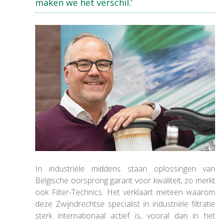
maken we het verschil.’
In industriële middens staan oplossingen van
Belgische oorsprong garant voor kwaliteit, zo merkt
ook Filter-Technics. Het verklaart meteen waarom
deze Zwijndrechtse specialist in industriële filtratie
sterk internationaal actief is, vooral dan in het