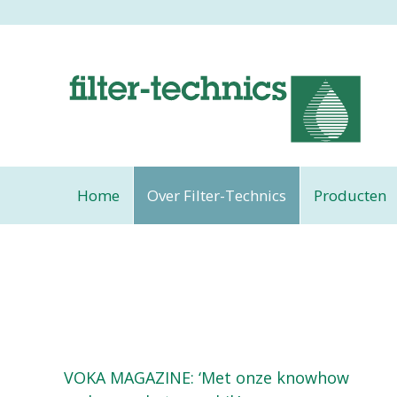
Home
Over Filter-Technics
Producten
VOKA MAGAZINE: ‘Met onze knowhow