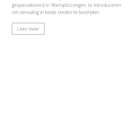
gespecialiseerd in filteroplossingen, te introduceren
om vervuiling in beide steden te bestrijden.
Lees meer