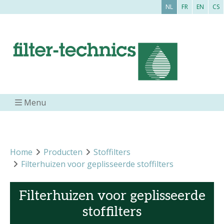
NL
FR
EN
CS
Menu
Home
Producten
Stoffilters
Filterhuizen voor geplisseerde stoffilters
Filterhuizen voor geplisseerde
stoffilters