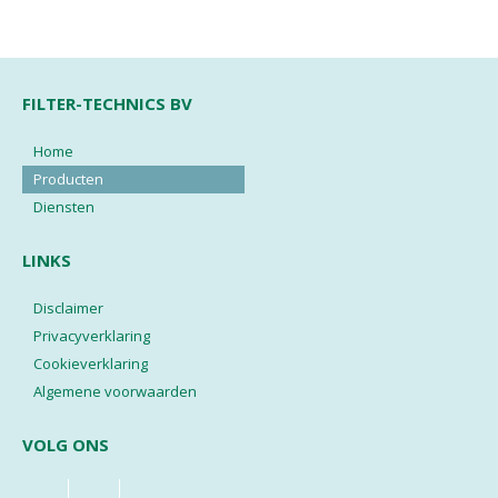
FILTER-TECHNICS BV
Home
Producten
Diensten
LINKS
Disclaimer
Privacyverklaring
Cookieverklaring
Algemene voorwaarden
VOLG ONS