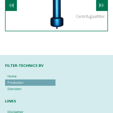
Vorige
Volgend
Centrifugaalfilter
FILTER-TECHNICS BV
Home
Producten
Diensten
LINKS
Disclaimer