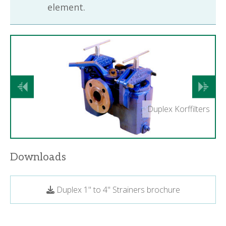
element.
Vorige
Volgend
Duplex Korffilters
Downloads
Duplex 1" to 4" Strainers brochure